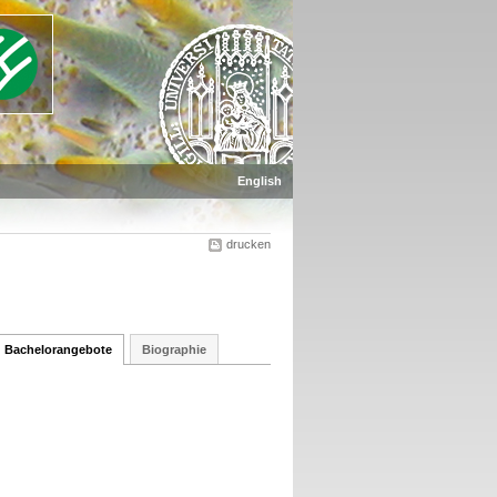
English
drucken
Bachelorangebote
Biographie