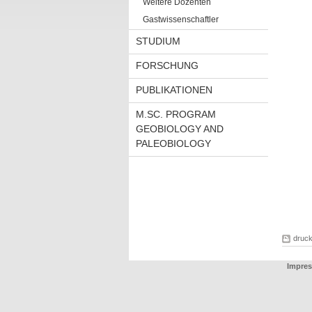
Weitere Dozenten
Gastwissenschaftler
STUDIUM
FORSCHUNG
PUBLIKATIONEN
M.SC. PROGRAM
GEOBIOLOGY AND
PALEOBIOLOGY
druc
Impres