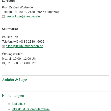
Lehrstuhl
Prof. Dr. Gert Wörheide
Telefon: +49 (0) 89 2180 - 6646 / oder 6602
geobiologie@geo.lmu.de
Sekretariat
Pauline Toh
Telefon: +49 (0) 89 2180 - 6602
p.toh@lrz.uni-muenchen.de
Öffnungszeiten:
Mo., Mi. 10:00 - 12:00 Uhr
Di, Do. 12:00 - 14:00 Uhr
Anfahrt & Lage
Einrichtungen
Bibliothek
Infrastruktur Computerrraum