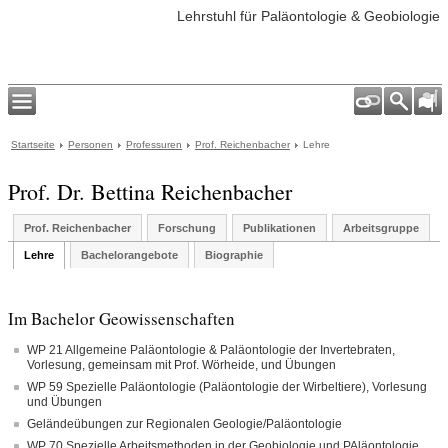
Lehrstuhl für Paläontologie & Geobiologie
Startseite
Personen
Professuren
Prof. Reichenbacher
Lehre
Prof. Dr. Bettina Reichenbacher
Prof. Reichenbacher
Forschung
Publikationen
Arbeitsgruppe
Lehre
Bachelorangebote
Biographie
Im Bachelor Geowissenschaften
WP 21 Allgemeine Paläontologie & Paläontologie der Invertebraten,
Vorlesung, gemeinsam mit Prof. Wörheide, und Übungen
WP 59 Spezielle Paläontologie (Paläontologie der Wirbeltiere), Vorlesung
und Übungen
Geländeübungen zur Regionalen Geologie/Paläontologie
WP 70 Spezielle Arbeitsmethoden in der Geobiologie und PAläontologie